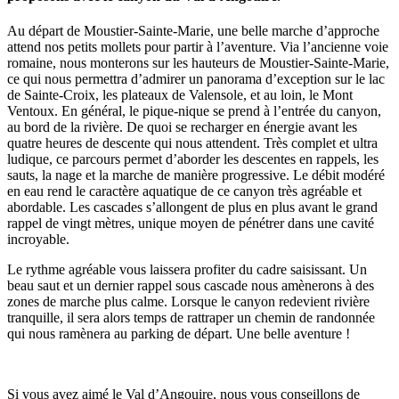
Au départ de Moustier-Sainte-Marie, une belle marche d’approche
attend nos petits mollets pour partir à l’aventure. Via l’ancienne voie
romaine, nous monterons sur les hauteurs de Moustier-Sainte-Marie,
ce qui nous permettra d’admirer un panorama d’exception sur le lac
de Sainte-Croix, les plateaux de Valensole, et au loin, le Mont
Ventoux. En général, le pique-nique se prend à l’entrée du canyon,
au bord de la rivière. De quoi se recharger en énergie avant les
quatre heures de descente qui nous attendent. Très complet et ultra
ludique, ce parcours permet d’aborder les descentes en rappels, les
sauts, la nage et la marche de manière progressive. Le débit modéré
en eau rend le caractère aquatique de ce canyon très agréable et
abordable. Les cascades s’allongent de plus en plus avant le grand
rappel de vingt mètres, unique moyen de pénétrer dans une cavité
incroyable.
Le rythme agréable vous laissera profiter du cadre saisissant. Un
beau saut et un dernier rappel sous cascade nous amènerons à des
zones de marche plus calme. Lorsque le canyon redevient rivière
tranquille, il sera alors temps de rattraper un chemin de randonnée
qui nous ramènera au parking de départ. Une belle aventure !
Si vous avez aimé le Val d’Angouire, nous vous conseillons de