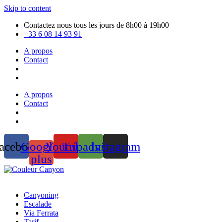
Skip to content
Contactez nous tous les jours de 8h00 à 19h00
+33 6 08 14 93 91
A propos
Contact
A propos
Contact
acebook
Google-
Youtube
Tripadvisor
Instagram
plus
Canyoning
Escalade
Via Ferrata
Tarif