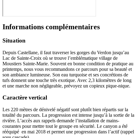
Informations complémentaires
Situation
Depuis Castellane, il faut traverser les gorges du Verdon jusqu’au
Lac de Sainte-Croix où se trouve l’emblématique village de
Moustiers Sainte-Marie. Souvent en bonne condition de pratique au
printemps, nous vous recommandons ce parcours pour sa beauté et
son ambiance lumineuse. Son eau turquoise et ses concrétions de
tufs donnent une touche très exotique. Avec 2,3 kilomètres de long
et une marche non négligeable, prévoyez un copieux pique-nique.
Caractère vertical
Les 220 mètres de dénivelé négatif sont plutôt bien répartis sur la
totalité du parcours. La progression est intense jusqu’à la sortie de la
rivière. L’accès aux rappels demande l’installation de mains-
courantes pour mettre tout le groupe en sécurité. Le canyon a été
rééquipé en mai 2018 et permet une progression dans l’actif (rappel
sous cascade).