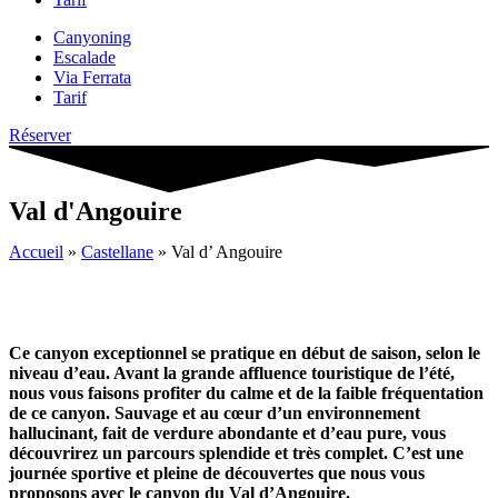
Canyoning
Escalade
Via Ferrata
Tarif
Réserver
Val d'Angouire
Accueil
»
Castellane
»
Val d’ Angouire
Ce canyon exceptionnel se pratique en début de saison, selon le
niveau d’eau. Avant la grande affluence touristique de l’été,
nous vous faisons profiter du calme et de la faible fréquentation
de ce canyon. Sauvage et au cœur d’un environnement
hallucinant, fait de verdure abondante et d’eau pure, vous
découvrirez un parcours splendide et très complet. C’est une
journée sportive et pleine de découvertes que nous vous
proposons avec le canyon du Val d’Angouire.