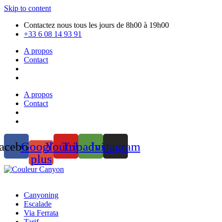
Skip to content
Contactez nous tous les jours de 8h00 à 19h00
+33 6 08 14 93 91
A propos
Contact
A propos
Contact
acebook
Google-
Youtube
Tripadvisor
Instagram
plus
Canyoning
Escalade
Via Ferrata
Tarif