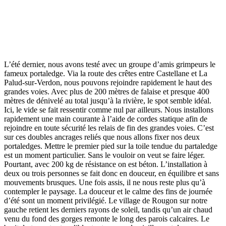
L’été dernier, nous avons testé avec un groupe d’amis grimpeurs le
fameux portaledge. Via la route des crêtes entre Castellane et La
Palud-sur-Verdon, nous pouvons rejoindre rapidement le haut des
grandes voies. Avec plus de 200 mètres de falaise et presque 400
mètres de dénivelé au total jusqu’à la rivière, le spot semble idéal.
Ici, le vide se fait ressentir comme nul par ailleurs. Nous installons
rapidement une main courante à l’aide de cordes statique afin de
rejoindre en toute sécurité les relais de fin des grandes voies. C’est
sur ces doubles ancrages reliés que nous allons fixer nos deux
portaledges. Mettre le premier pied sur la toile tendue du partaledge
est un moment particulier. Sans le vouloir on veut se faire léger.
Pourtant, avec 200 kg de résistance on est béton. L’installation à
deux ou trois personnes se fait donc en douceur, en équilibre et sans
mouvements brusques. Une fois assis, il ne nous reste plus qu’à
contempler le paysage. La douceur et le calme des fins de journée
d’été sont un moment privilégié. Le village de Rougon sur notre
gauche retient les derniers rayons de soleil, tandis qu’un air chaud
venu du fond des gorges remonte le long des parois calcaires. Le