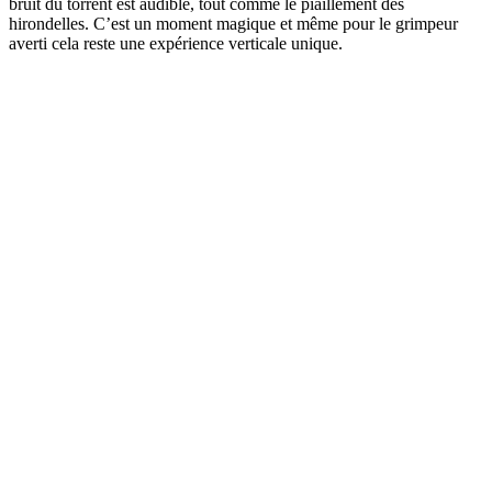
bruit du torrent est audible, tout comme le piaillement des
hirondelles. C’est un moment magique et même pour le grimpeur
averti cela reste une expérience verticale unique.